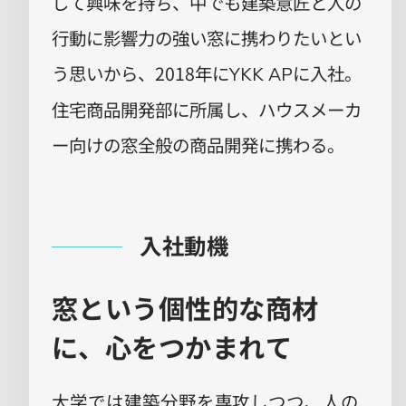
して興味を持ち、中でも建築意匠と人の
行動に影響力の強い窓に携わりたいとい
う思いから、2018年に
に入社。
YKK AP
住宅商品開発部に所属し、ハウスメーカ
ー向けの窓全般の商品開発に携わる。
入社動機
窓という個性的な商材
に、心をつかまれて
大学では建築分野を専攻しつつ、人の