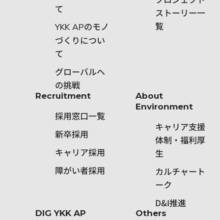
て
ストーリー一
覧
のモノ
YKK AP
づくりについ
て
グローバルへ
の挑戦
Recruitment
About
Environment
採用窓口一覧
キャリア支援
新卒採用
体制・福利厚
キャリア採用
生
障がい者採用
カルチャート
ーク
D&I推進
DIG YKK AP
Others