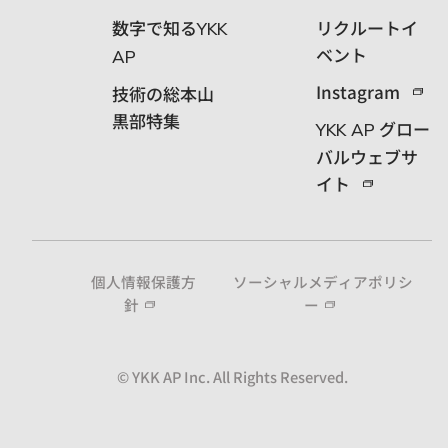
数字で知る
リクルートイ
YKK
ベント
AP
Instagram
技術の総本山
黒部特集
グロー
YKK AP
バルウェブサ
イト
個人情報保護方
ソーシャルメディアポリシ
針
ー
© YKK AP Inc. All Rights Reserved.