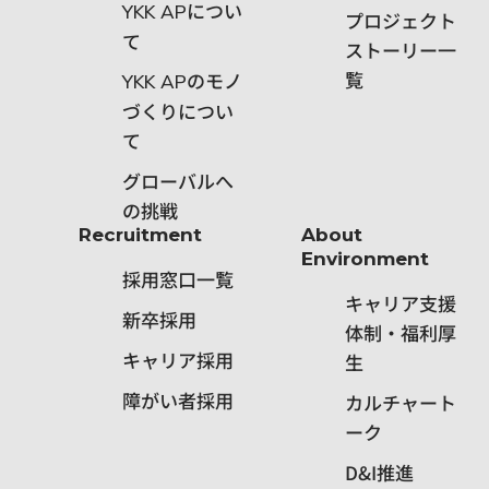
につい
YKK AP
プロジェクト
て
ストーリー一
覧
のモノ
YKK AP
づくりについ
て
グローバルへ
の挑戦
Recruitment
About
Environment
採用窓口一覧
キャリア支援
新卒採用
体制・福利厚
キャリア採用
生
障がい者採用
カルチャート
ーク
D&I推進