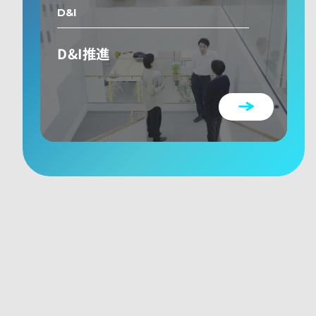
D&I
D&I推進