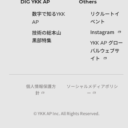
DIG YKK AP
Others
数字で知る
リクルートイ
YKK
ベント
AP
Instagram
技術の総本山
黒部特集
グロー
YKK AP
バルウェブサ
イト
個人情報保護方
ソーシャルメディアポリシ
針
ー
© YKK AP Inc. All Rights Reserved.