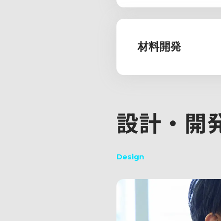
材料開発
設計・開
Design