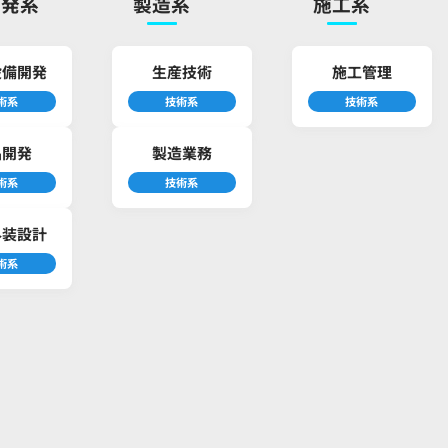
開発系
製造系
施工系
設備開発
生産技術
施工管理
術系
技術系
技術系
品開発
製造業務
術系
技術系
外装設計
術系