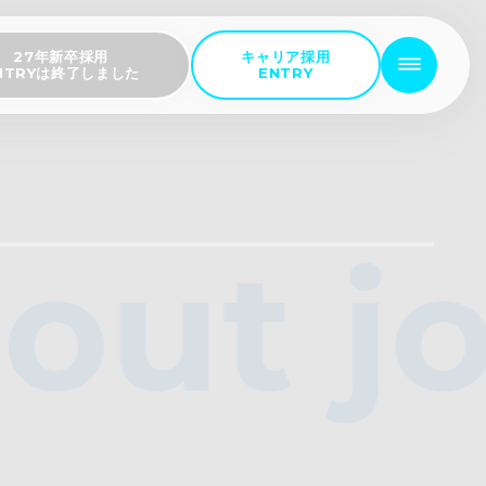
27年新卒採用
キャリア採用
NTRYは終了しました
ENTRY
out jo