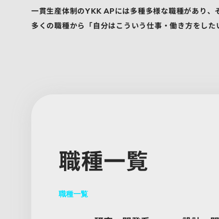
一貫生産体制の
には多種多様な職種があり、
YKK AP
多くの職種から「自分はこういう仕事・働き方をした
職種一覧
職種一覧